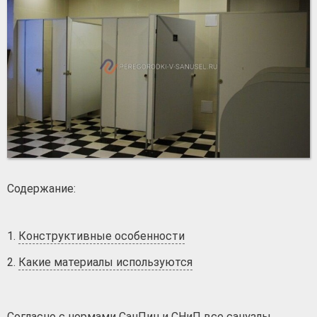
Содержание:
Конструктивные особенности
Какие материалы используются
Согласно с нормами СанПин и СНиП все санузлы,